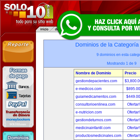
Dominios de la Categoría
9 dominios en esta catego
Mostrando 1 de 9
Nombre de Dominio
Precio
gestiondepacientes.com
$3,800.
e-medicos.com
$895.0
guiamedicamentos.com
$449.0
consultorioenlinea.com
Ofertar
e-nutricion.com
Ofertar
gestiondeturnos.com
Ofertar
medicinainfantil.com
Ofertar
productosmedicinales.com
Ofertar