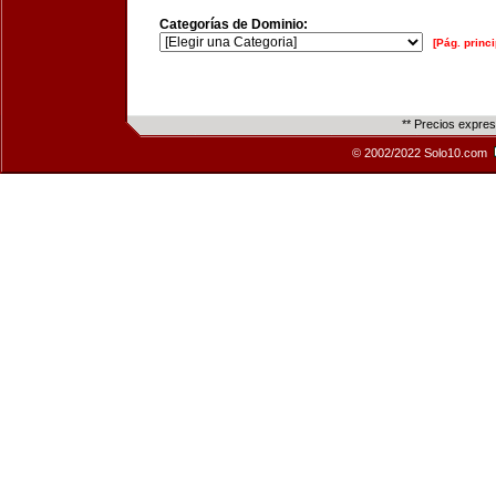
Categorías de Dominio:
[Pág. princi
** Precios expre
© 2002/2022 Solo10.com