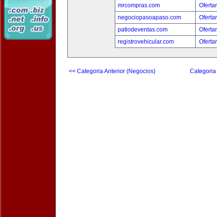
mrcompras.com
Oferta
negociopasoapaso.com
Oferta
patiodeventas.com
Oferta
registrovehicular.com
Oferta
<< Categoria Anterior (Negocios)
Categoria