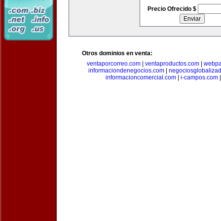
Precio Ofrecido $
Otros dominios en venta:
ventaporcorreo.com
|
ventaproductos.com
|
webpa
informaciondenegocios.com
|
negociosglobaliza
informacioncomercial.com
|
i-campos.com