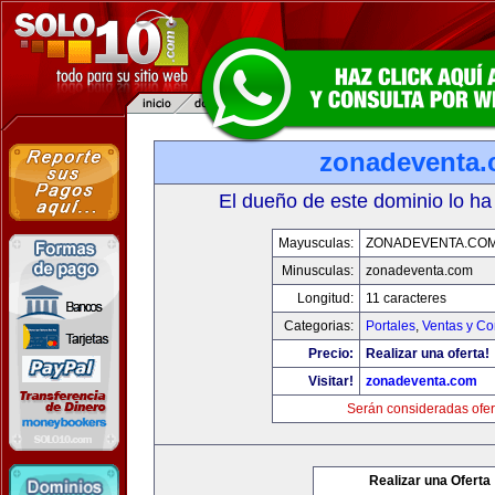
zonadeventa
El dueño de este dominio lo ha
Mayusculas:
ZONADEVENTA.CO
Minusculas:
zonadeventa.com
Longitud:
11 caracteres
Categorias:
Portales
,
Ventas y Co
Precio:
Realizar una oferta!
Visitar!
zonadeventa.com
Serán consideradas ofer
Realizar una Oferta