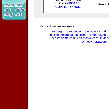
COMPRAR AHORA
Precio $
950.00
Precio 
COMPRAR AHORA
Otros dominios en venta:
seunegocioproprio.com
|
publicaciongratui
noticiasempresariales.com
|
sucompraventa
construventa.com
|
comprasya.com
|
invier
pymecompras.com
|