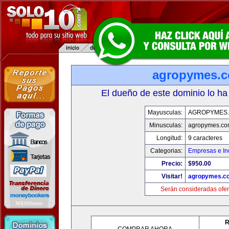
agropymes.
El dueño de este dominio lo ha
Mayusculas:
AGROPYMES
Minusculas:
agropymes.c
Longitud:
9 caracteres
Categorias:
Empresas e In
Precio:
$950.00
Visitar!
agropymes.c
Serán consideradas ofer
R