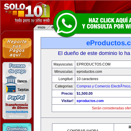
eProductos.
El dueño de este dominio lo ha
Mayusculas:
EPRODUCTOS.COM
Minusculas:
eproductos.com
Longitud:
10 caracteres
Categorias:
Compras y Comercio ElectrÃ³nico
Precio:
$1,500.00
Visitar!
eproductos.com
Serán consideradas ofer
R