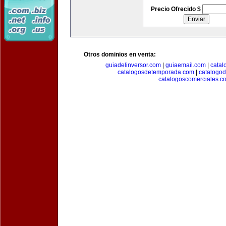
Precio Ofrecido $
Otros dominios en venta:
guiadelinversor.com
|
guiaemail.com
|
catal
catalogosdetemporada.com
|
catalogo
catalogoscomerciales.c