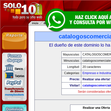
catalogoscomerci
El dueño de este dominio lo ha
Mayusculas:
CATALOGOSCOMER
Minusculas:
catalogoscomerciale
Longitud:
20 caracteres
Categorias:
Empresas e Industri
Precio:
Realizar una oferta!
Visitar!
catalogoscomercia
Serán consideradas ofer
Realizar una Oferta