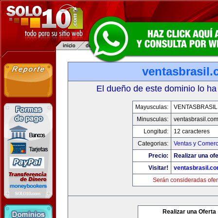
ventasbrasil
El dueño de este dominio lo ha
Mayusculas:
VENTASBRASIL
Minusculas:
ventasbrasil.co
Longitud:
12 caracteres
Categorias:
Ventas y Comerc
Precio:
Realizar una ofe
Visitar!
ventasbrasil.c
Serán consideradas ofer
Realizar una Oferta