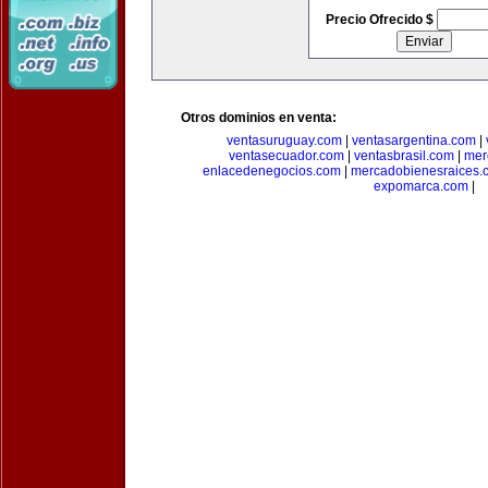
Precio Ofrecido $
Otros dominios en venta:
ventasuruguay.com
|
ventasargentina.com
|
ventasecuador.com
|
ventasbrasil.com
|
mer
enlacedenegocios.com
|
mercadobienesraices.
expomarca.com
|