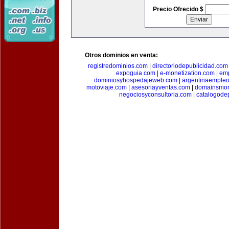
Precio Ofrecido $
Otros dominios en venta:
registredominios.com
|
directoriodepublicidad.com
expoguia.com
|
e-monetization.com
|
emp
dominiosyhospedajeweb.com
|
argentinaemple
motoviaje.com
|
asesoriayventas.com
|
domainsmon
negociosyconsultoria.com
|
catalogode