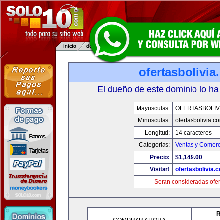
ofertasbolivia
El dueño de este dominio lo ha
Mayusculas:
OFERTASBOLIV
Minusculas:
ofertasbolivia.c
Longitud:
14 caracteres
Categorias:
Ventas y Comerc
Precio:
$1,149.00
Visitar!
ofertasbolivia.
Serán consideradas ofer
R