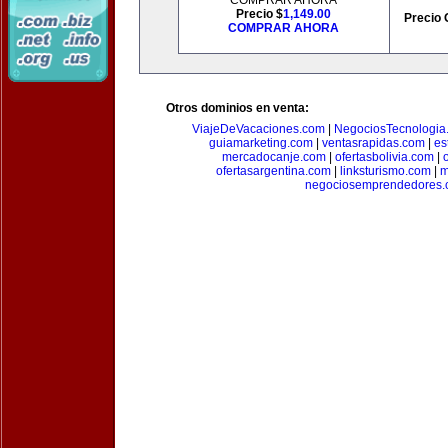
COMPRAR AHORA
Precio $
1,149.00
Precio 
COMPRAR AHORA
Otros dominios en venta:
ViajeDeVacaciones.com
|
NegociosTecnologia
guiamarketing.com
|
ventasrapidas.com
|
es
mercadocanje.com
|
ofertasbolivia.com
|
ofertasargentina.com
|
linksturismo.com
|
m
negociosemprendedores.