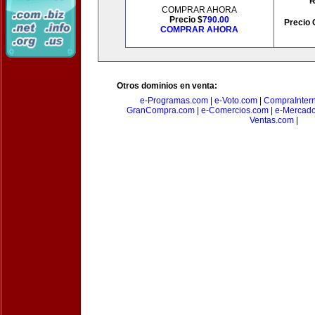
R
COMPRAR AHORA
Precio $
790.00
Precio 
COMPRAR AHORA
Otros dominios en venta:
e-Programas.com
|
e-Voto.com
|
CompraInter
GranCompra.com
|
e-Comercios.com
|
e-Mercad
Ventas.com
|