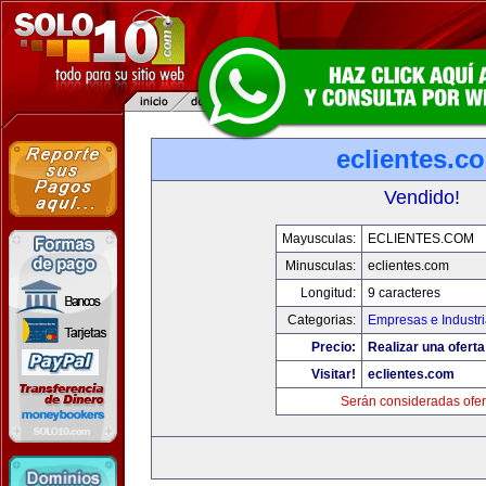
eclientes.c
Vendido!
Mayusculas:
ECLIENTES.COM
Minusculas:
eclientes.com
Longitud:
9 caracteres
Categorias:
Empresas e Industr
Precio:
Realizar una oferta
Visitar!
eclientes.com
Serán consideradas ofer