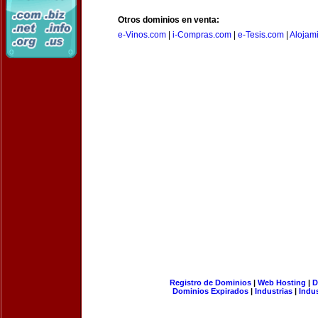
Otros dominios en venta:
e-Vinos.com
|
i-Compras.com
|
e-Tesis.com
|
Alojam
Registro de Dominios
|
Web Hosting
|
D
Dominios Expirados
|
Industrias
|
Indu