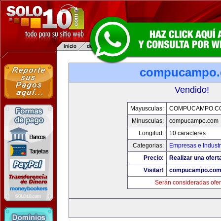
compucampo
Vendido!
Mayusculas:
COMPUCAMPO.C
Minusculas:
compucampo.com
Longitud:
10 caracteres
Categorias:
Empresas e Industr
Precio:
Realizar una ofert
Visitar!
compucampo.co
Serán consideradas ofer