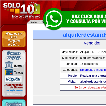
alquilerdestan
Vendido!
Mayusculas:
ALQUILERDESTA
Minusculas:
alquilerdestands.c
Longitud:
16 caracteres
Categorias:
Empresas e Industr
Precio:
Realizar una oferta
Visitar!
alquilerdestands.
Serán consideradas ofer