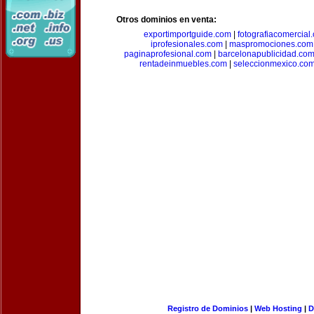
Otros dominios en venta:
exportimportguide.com
|
fotografiacomercial
iprofesionales.com
|
maspromociones.com
paginaprofesional.com
|
barcelonapublicidad.co
rentadeinmuebles.com
|
seleccionmexico.co
Registro de Dominios
|
Web Hosting
|
D