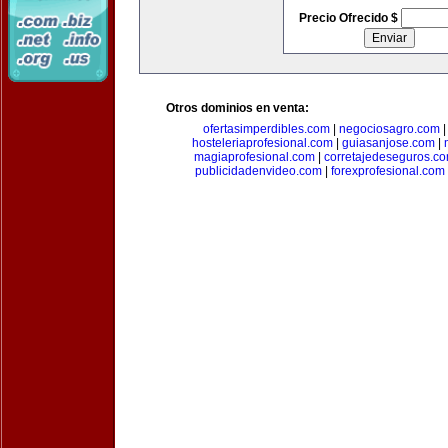
Precio Ofrecido $
Otros dominios en venta:
ofertasimperdibles.com
|
negociosagro.com
hosteleriaprofesional.com
|
guiasanjose.com
|
magiaprofesional.com
|
corretajedeseguros.c
publicidadenvideo.com
|
forexprofesional.com