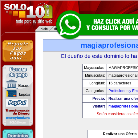
magiaprofesion
El dueño de este dominio lo ha
Mayusculas:
MAGIAPROFESI
Minusculas:
magiaprofesiona
Longitud:
16 caracteres
Categorias:
Profesiones y Em
Precio:
Realizar una ofer
Visitar!
magiaprofesiona
Serán consideradas ofer
Realizar una Oferta