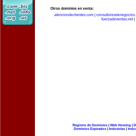
Otros dominios en venta:
atenciondeclientes.com
|
consultoresdenegocios
fuerzadeventas.net
|
Registro de Dominios
|
Web Hosting
|
D
Dominios Expirados
|
Industrias
|
Indu