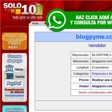
blogpyme.c
Vendido!
Mayusculas:
BLOGPYME.
Minusculas:
blogpyme.com
Longitud:
8 caracteres
Categorias:
Empresas e In
Precio:
Realizar una o
Visitar!
blogpyme.co
Serán consideradas ofer