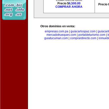
COMPRAR AHORA
Precio $
6,500.00
Precio 
COMPRAR AHORA
Otros dominios en venta:
empresas.com.pa
|
guiacarlospaz.com
|
guiacari
mercadotrueques.com
|
portaldeturismo.com
|
b
guiatucuman.com
|
comprardirecto.com
|
inmuebl