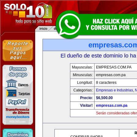
empresas.co
El dueño de este dominio lo ha
Mayusculas:
EMPRESAS.COM.PA
Minusculas:
empresas.com.pa
Longitud:
8 caracteres
Categorias:
Empresas e Industrias
,
N
Precio:
$6,500.00
Visitar!
empresas.com.pa
Serán consideradas ofer
R