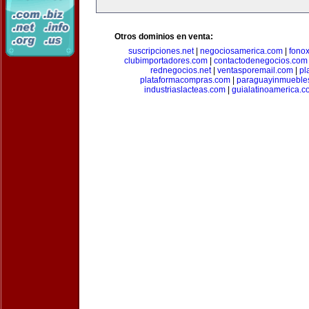
Otros dominios en venta:
suscripciones.net
|
negociosamerica.com
|
fonox
clubimportadores.com
|
contactodenegocios.com
rednegocios.net
|
ventasporemail.com
|
pl
plataformacompras.com
|
paraguayinmueble
industriaslacteas.com
|
guialatinoamerica.