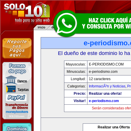
e-periodismo
El dueño de este dominio lo ha
Mayusculas:
E-PERIODISMO.COM
Minusculas:
e-periodismo.com
Longitud:
12 caracteres
Categorias:
InformaciÃ³n y Noticias
,
Pr
Precio:
Realizar una oferta!
Visitar!
e-periodismo.com
Serán consideradas ofer
Realizar una Oferta