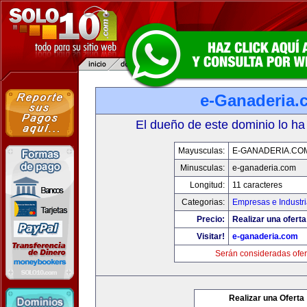
e-Ganaderia.
El dueño de este dominio lo ha
Mayusculas:
E-GANADERIA.CO
Minusculas:
e-ganaderia.com
Longitud:
11 caracteres
Categorias:
Empresas e Industr
Precio:
Realizar una oferta
Visitar!
e-ganaderia.com
Serán consideradas ofer
Realizar una Oferta