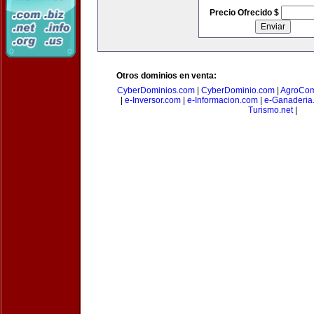
Precio Ofrecido $
Otros dominios en venta:
CyberDominios.com
|
CyberDominio.com
|
AgroCom
|
e-Inversor.com
|
e-Informacion.com
|
e-Ganaderia
Turismo.net
|